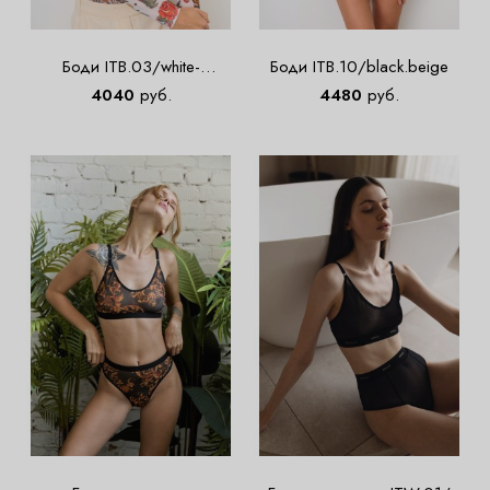
Боди ITB.03/white-
Боди ITB.10/black.beige
OLDSCHOOL
4040
руб.
4480
руб.