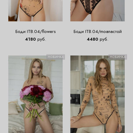
Боди ITB.04/flowers
Боди ITB.04/moanaстой
4180
руб.
4480
руб.
НОВИНКА
НОВИНКА