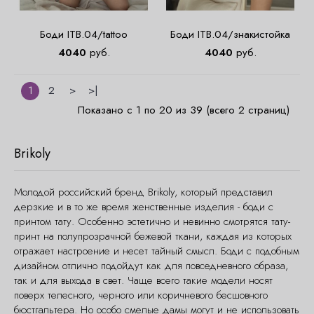
Боди ITB.04/tattoo
Боди ITB.04/знакистойка
4040
руб.
4040
руб.
1
2
>
>|
Показано с 1 по 20 из 39 (всего 2 страниц)
Brikoly
Молодой российский бренд Brikoly, который представил
дерзкие и в то же время женственные изделия - боди с
принтом тату. Особенно эстетично и невинно смотрятся тату-
принт на полупрозрачной бежевой ткани, каждая из которых
отражает настроение и несет тайный смысл. Боди с подобным
дизайном отлично подойдут как для повседневного образа,
так и для выхода в свет. Чаще всего такие модели носят
поверх телесного, черного или коричневого бесшовного
бюстгальтера. Но особо смелые дамы могут и не использовать