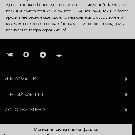
дополнительно белье для носки данных изделий. Также, все
позиции сочетаются как с однотонными вещами, так и с более
яркой интересной одеждой. Ознакомьтесь с ассортиментом
как можно скорее, оформляйте заказы и поторопитесь, ведь
количество товара ограничено!
ИНФОРМАЦИЯ
ЛИЧНЫЙ КАБИНЕТ
ДОПОЛНИТЕЛЬНО
Мы используем cookie-файлы.