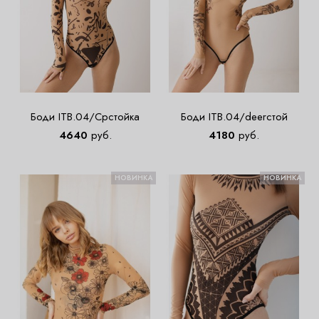
Боди ITB.04/Cpстойка
Боди ITB.04/deerстой
4640
руб.
4180
руб.
НОВИНКА
НОВИНКА