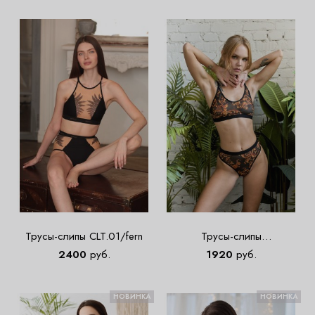
Трусы-слипы CLT.01/fern
Трусы-слипы
ITWT.05/palace.klas
2400
руб.
1920
руб.
НОВИНКА
НОВИНКА