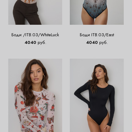
Боди /ITB.03/WhiteLuck
Боди ITB.03/East
4040
руб.
4040
руб.