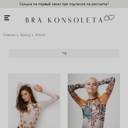
Скидка на первый заказ при подписке на рассылку!
Главная
Бренд
Brikoly