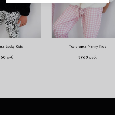
ка Lucky Kids
Толстовка Nanny Kids
760
руб.
3760
руб.