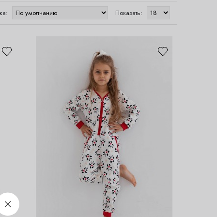
ка:
Показать: