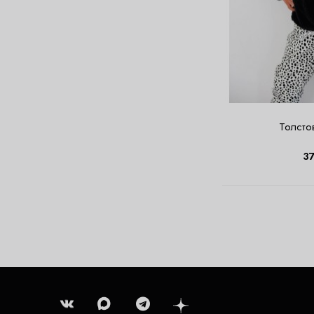
Толстов
3