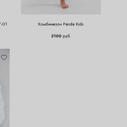
7-01
Комбинезон Panda Kids
3100
руб.