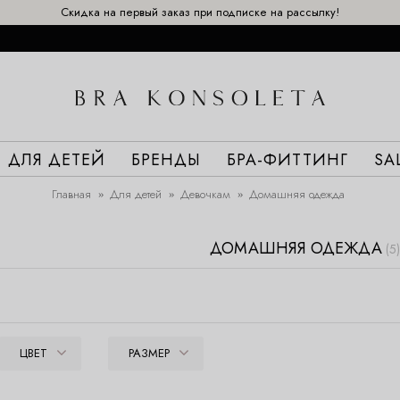
Скидка на первый заказ при подписке на рассылку!
ДЛЯ ДЕТЕЙ
БРЕНДЫ
БРА-ФИТТИНГ
SA
Главная
Для детей
Девочкам
Домашняя одежда
ДОМАШНЯЯ ОДЕЖДА
(5)
ЦВЕТ
РАЗМЕР