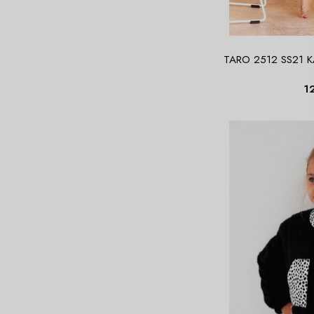
TARO 2512 SS21 K
1