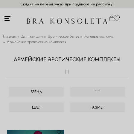
Скидка на первый заказ при подписке на рассылку!
Главная
Для женщин
Эротическое белье
Ролевые костюмы
Армейские эротические комплекты
АРМЕЙСКИЕ ЭРОТИЧЕСКИЕ КОМПЛЕКТЫ
(1)
БРЕНД
ЦВЕТ
РАЗМЕР