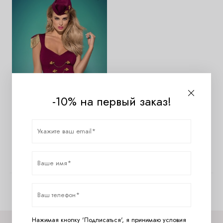
-10% на первый заказ!
OBSESSIVE MAJORETTA
Costume Игровой костюм
5020
руб.
Показано с 1 по 1 из 1 (всего 1 страниц)
Нажимая кнопку 'Подписаться', я принимаю условия