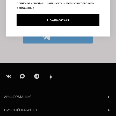
политики конфиденциальности
и
пользовательского
соглашения
.
Подписывайтесь на Konsoleta в Telegram
Публикуем только самое важное и интересное
Подписаться
Подписаться
ИНФОРМАЦИЯ
ЛИЧНЫЙ КАБИНЕТ