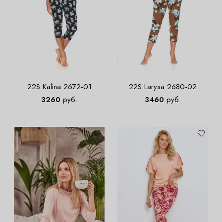
22S Kalina 2672-01
22S Larysa 2680-02
3260
руб.
3460
руб.