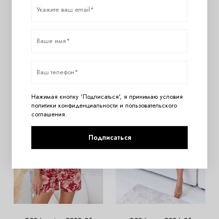
23S Dakota 2958-01
23S Ellie 2881-01
3420
руб.
4460
руб.
Нажимая кнопку 'Подписаться', я принимаю условия
политики конфиденциальности
и
пользовательского
соглашения
.
Подписаться