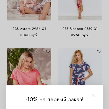
23S Aurora 2966-01
23S Blossom 2889-01
5060
руб.
3960
руб.
-10% на первый заказ!