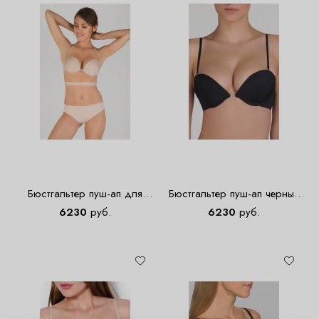
Бюстгальтер пуш-ап для
Бюстгальтер пуш-ап черный
глубокого декольте бежевый
для глубокого декольте
6230
руб.
6230
руб.
W9243
W9243