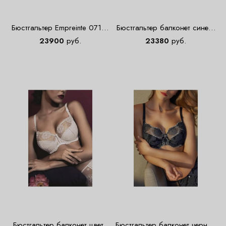
Бюстгальтер Empreinte 07151
Бюстгальтер балконет синего
Фуксия
цвета Empreinte 0882
23900
руб.
23380
руб.
Бюстгальтер балконет цвета
Бюстгальтер балконет черный