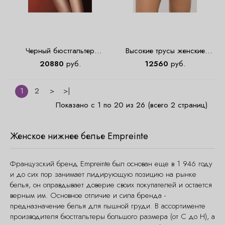
Черный бюстгальтер
Высокие трусы женские
балконет Empreinte 08181
синего цвета Empreinte 0582
20880
руб.
12560
руб.
1
2
>
>|
Показано с 1 по 20 из 26 (всего 2 страниц)
Женское нижнее белье Empreinte
Французский бренд Empreinte был основан еще в 1 946 году
и до сих пор занимает лидирующую позицию на рынке
белья, он оправдывает доверие своих покупателей и остается
верным им. Основное отличие и сила бренда -
предназначение белья для пышной груди. В ассортименте
производителя бюстгальтеры большого размера (от C до H), а