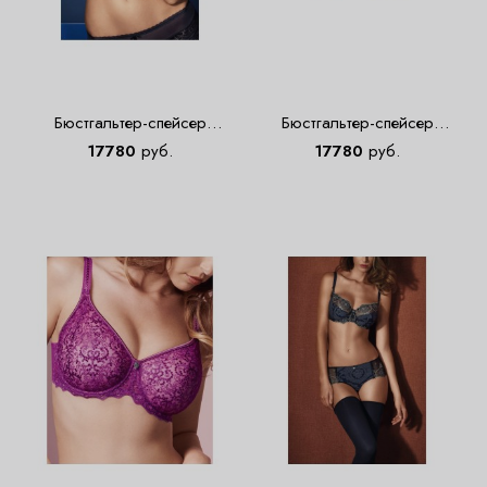
Бюстгальтер-спейсер
Бюстгальтер-спейсер
Empreinte 40173 темно-синий
Empreinte 40173 цвета экрю
17780
руб.
17780
руб.