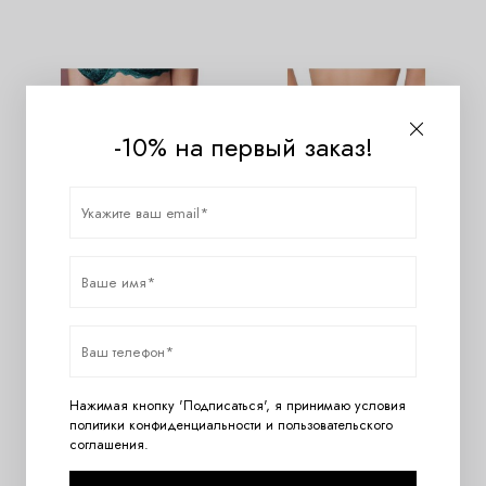
-10% на первый заказ!
Кружевные трусы-шорты
Трусы-шорты женские
Empreinte 02151 Вертиго
Empreinte 02151 Дикая Роза
14600
руб.
14600
руб.
Нажимая кнопку 'Подписаться', я принимаю условия
политики конфиденциальности
и
пользовательского
соглашения
.