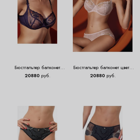
Бюстгальтер балконет
Бюстгальтер балконет цвета
фиолетовый Empreinte 08181
экрю Empreinte 08181
20880
руб.
20880
руб.