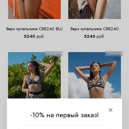
Верх купальника CBB240 BLU
Верх купальника CBB240
NEG
5240
руб.
5240
руб.
НОВИНКА
НОВИНКА
-10% на первый заказ!