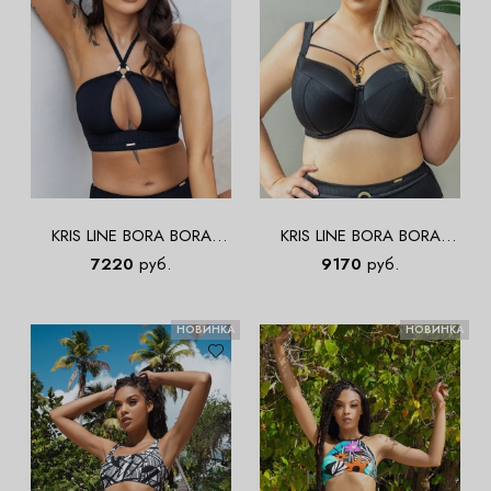
KRIS LINE BORA BORA
KRIS LINE BORA BORA
Bralettebikini Бюст купальный
Softfullcup Бюст купальный
7220
руб.
9170
руб.
НОВИНКА
НОВИНКА