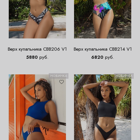
Верх купальника CBB206 V1
Верх купальника CBB214 V1
5880
руб.
6820
руб.
НОВИНКА
НОВИНКА