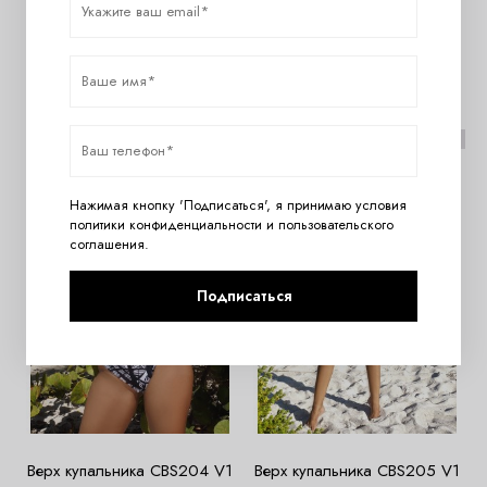
Верх купальника CBS202 V1
Верх купальника CBS203 V1
3780
руб.
4320
руб.
НОВИНКА
НОВИНКА
Нажимая кнопку 'Подписаться', я принимаю условия
политики конфиденциальности
и
пользовательского
соглашения
.
Подписаться
Верх купальника CBS204 V1
Верх купальника CBS205 V1