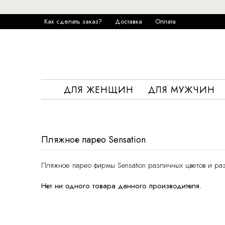
Как сделать заказ?
Доставка
Оплата
ДЛЯ ЖЕНЩИН
ДЛЯ МУЖЧИН
Пляжное парео Sensation
Пляжное парео фирмы Sensation различных цветов и раз
Нет ни одного товара данного производителя.