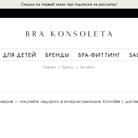
Скидка на первый заказ при подписке на рассылку!
ДЛЯ ДЕТЕЙ
БРЕНДЫ
БРА-ФИТТИНГ
SA
Главная
Бренд
Sensation
меров — покупайте недорого в интернет-магазине Konsoleta с достав