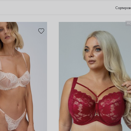
Сортиров
Н