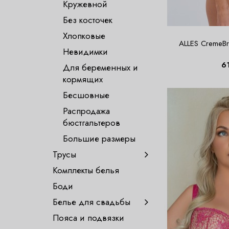
Кружевной
Без косточек
Хлопковые
ALLES CremeBr
Невидимки
6
Для беременных и
кормящих
Бесшовные
Распродажа
бюстгальтеров
Большие размеры
Трусы
Комплекты белья
Боди
Белье для свадьбы
Пояса и подвязки