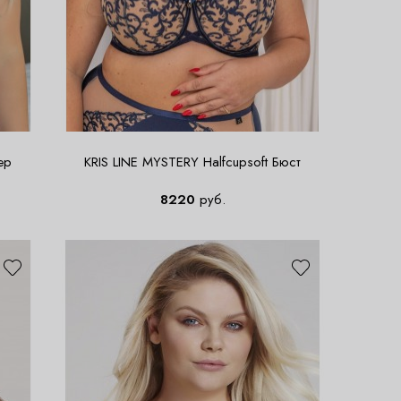
ер
KRIS LINE MYSTERY Halfcupsoft Бюст
8220
руб.