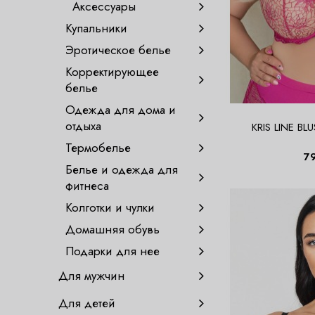
Аксессуары
Купальники
Эротическое белье
Корректирующее
белье
Одежда для дома и
отдыха
KRIS LINE BLU
Термобелье
7
Белье и одежда для
фитнеса
Колготки и чулки
Домашняя обувь
Подарки для нее
Для мужчин
Для детей