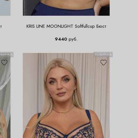
т
KRIS LINE MOONLIGHT Softfullcup Бюст
9440
руб.
ОВИНКА
НОВИНКА