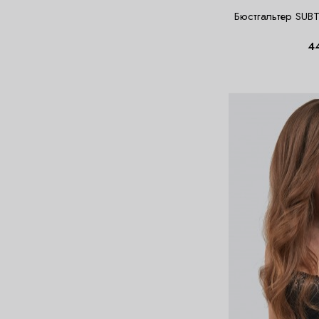
Бюстгальтер SUB
4