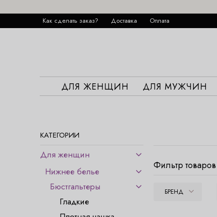
Как сделать заказ?
Доставка
Оплата
ДЛЯ ЖЕНЩИН
ДЛЯ МУЖЧИН
КАТЕГОРИИ
Для женщин
Фильтр товаров
Нижнее белье
Бюстгальтеры
БРЕНД
Гладкие
Плотная чашка