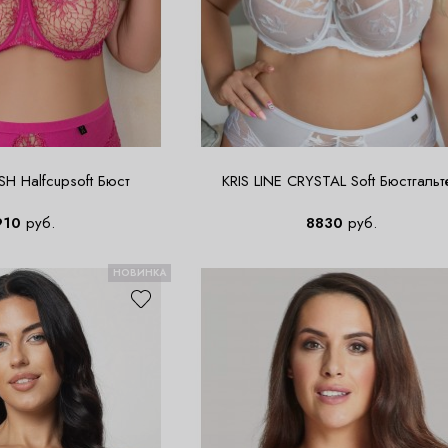
SH Halfcupsoft Бюст
KRIS LINE CRYSTAL Soft Бюстгальт
910
руб.
8830
руб.
НОВИНКА