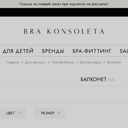
Скидка на первый заказ при подписке на рассылку!
ДЛЯ ДЕТЕЙ
БРЕНДЫ
БРА-ФИТТИНГ
SA
Главная
Для женщин
Нижнее белье
Бюстгальтеры
Балконет
БАЛКОНЕТ
(26)
ЦВЕТ
РАЗМЕР