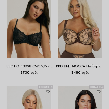
ESOTIQ 43998 CMON/99X
KRIS LINE MOCCA Halfcupsoft
Бюст
Бюст
3730
руб.
8480
руб.
НОВИНКА
НОВИНКА