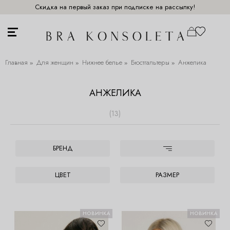
Скидка на первый заказ при подписке на рассылку!
Главная
Для женщин
Нижнее белье
Бюстгальтеры
Анжелика
АНЖЕЛИКА
(13)
БРЕНД
ЦВЕТ
РАЗМЕР
НОВИНКА
НОВИНКА