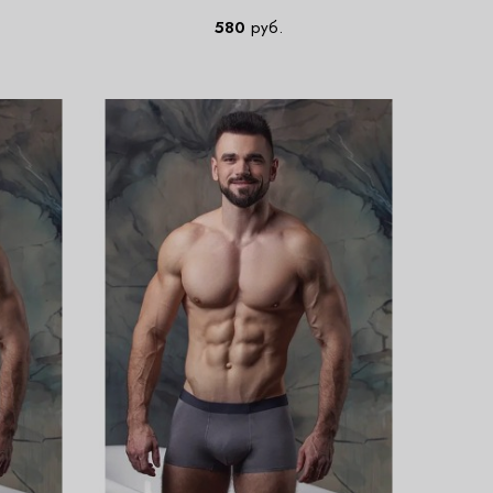
580
руб.