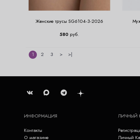
Женские трусы SG6104-3-2026
Муж
580
руб.
1
2
3
>
>|
ИНФОРМАЦИЯ
ЛИЧНЫЙ 
Контакты
Регистрац
О магазине
Личный Ка