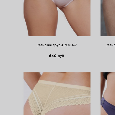
Женские трусы 7004-7
Женс
640
руб.