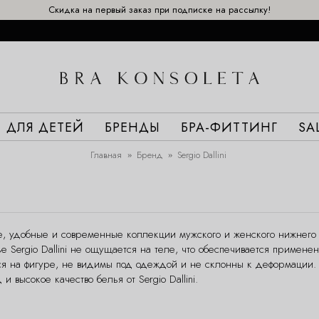
Скидка на первый заказ при подписке на рассылку!
ДЛЯ ДЕТЕЙ
БРЕНДЫ
БРА-ФИТТИНГ
SA
Главная
Бренд
Sergio Dallini
ые, удобные и современные коллекции мужского и женского нижнего
 Sergio Dallini не ощущается на теле, что обеспечивается примен
ся на фигуре, не видимы под одеждой и не склонны к деформации
высокое качество белья от Sergio Dallini.