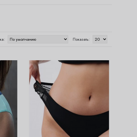
ка:
Показать: