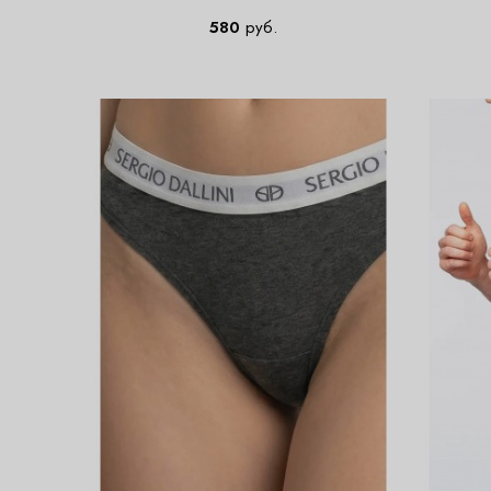
580
руб.