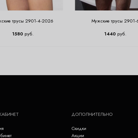
ские трусы 2901-4-2026
Мужские трусы 2901-
1580
руб.
1440
руб.
КАБИНЕТ
ДОПОЛНИТЕЛЬНО
ия
Скидки
бинет
Акции