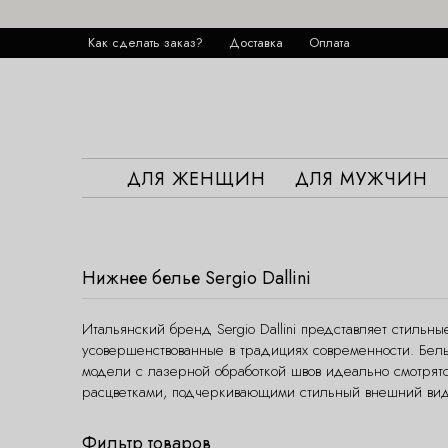
Как сделать заказ?
Доставка
Оплата
ДЛЯ ЖЕНЩИН
ДЛЯ МУЖЧИН
Нижнее белье Sergio Dallini
Итальянский бренд Sergio Dallini представляет стильн
усовершенствованные в традициях современности. Белье
модели с лазерной обработкой швов идеально смотрят
расцветками, подчеркивающими стильный внешний вид и 
Фильтр товаров