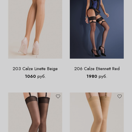
203 Calze Linette Beige
206 Calze Etiennett Red
1060
руб.
1980
руб.