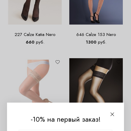
227 Calze Katia Nero
646 Calze 153 Nero
660
руб.
1300
руб.
-10% на первый заказ!