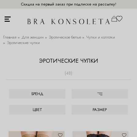
Скидка на первый заказ при подписке на рассылку!
Главная
Для женщин
Эротическое белье
Чулки и колготки
Эротические чулки
ЭРОТИЧЕСКИЕ ЧУЛКИ
(48)
БРЕНД
ЦВЕТ
РАЗМЕР