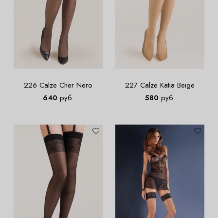
226 Calze Cher Nero
227 Calze Katia Beige
640
руб.
580
руб.