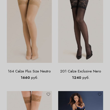
164 Calze Plus Size Neutro
201 Calze Exclusive Nero
1660
руб.
1240
руб.