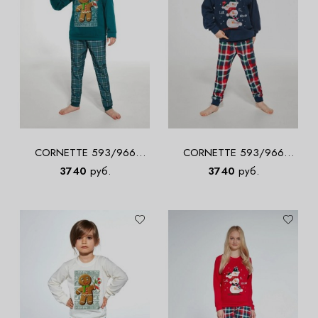
CORNETTE 593/966
CORNETTE 593/966
COOKIE 4 Пижама для
SNOWMAN 2 Пижама для
3740
руб.
3740
руб.
мальчиков со штанами
мальчиков со штанами