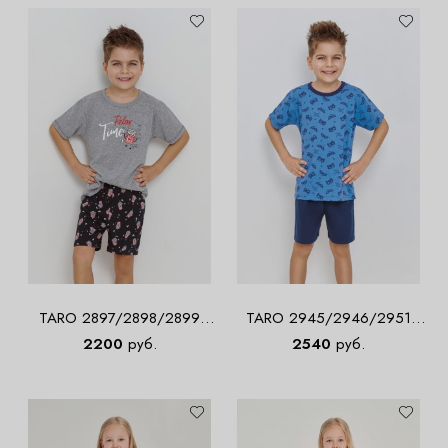
TARO 2897/2898/2899
TARO 2945/2946/2951
RELAX Пижама для
WILLIAM Пижама для
2200
руб.
2540
руб.
мальчиков с шортами
мальчиков с шортами