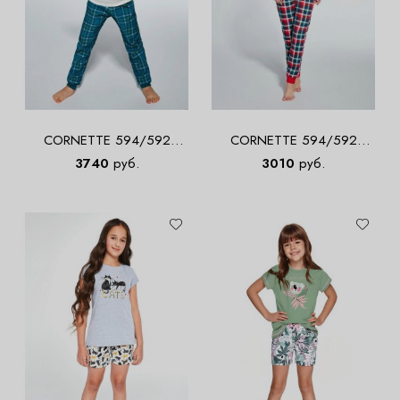
CORNETTE 594/592
CORNETTE 594/592
COOKIE 3 Пижама для
SNOWMAN 2 Пижама для
3740
руб.
3010
руб.
девочек со штанами
девочек со штанами