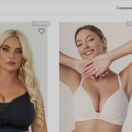
Сортиров
НОВИНКА
Н