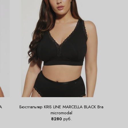
A
Бюстгальтер KRIS LINE MARCELLA BLACK Bra
micromodal
8280
руб.