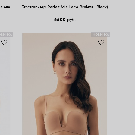
alette
Бюстгальтер Parfait Mia Lace Bralette (Black)
6500
руб.
ОВИНКА
НОВИНКА