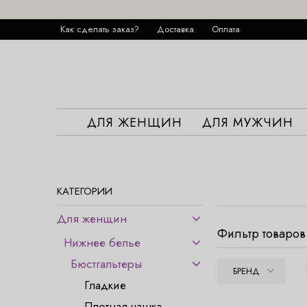
Как сделать заказ?
Доставка
Оплата
ДЛЯ ЖЕНЩИН
ДЛЯ МУЖЧИН
КАТЕГОРИИ
Для женщин
Фильтр товаров
Нижнее белье
Бюстгальтеры
БРЕНД
Гладкие
Плотная чашка