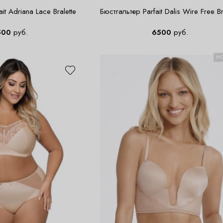
it Adriana Lace Bralette
Бюстгальтер Parfait Dalis Wire Free Br
500
руб.
6500
руб.
Н