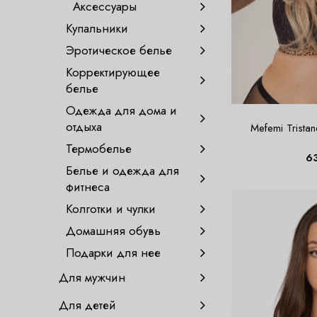
Аксессуары
Купальники
Эротическое белье
Корректирующее
белье
Одежда для дома и
отдыха
Mefemi Trista
Термобелье
6
Белье и одежда для
фитнеса
Колготки и чулки
Домашняя обувь
Подарки для нее
Для мужчин
Для детей