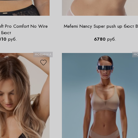
ft Pro Comfort No Wire
Mefemi Nancy Super push up бюст 
Бюст
310
руб.
6780
руб.
НОВИНКА
Н