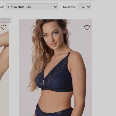
ка:
Показать:
ОВИНКА