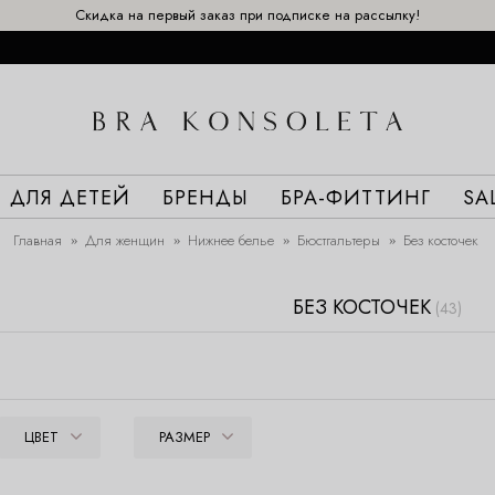
Скидка на первый заказ при подписке на рассылку!
ДЛЯ ДЕТЕЙ
БРЕНДЫ
БРА-ФИТТИНГ
SA
Главная
Для женщин
Нижнее белье
Бюстгальтеры
Без косточек
БЕЗ КОСТОЧЕК
(43)
ЦВЕТ
РАЗМЕР