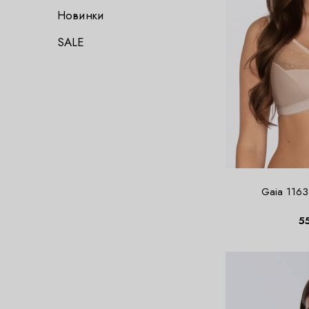
Новинки
SALE
Gaia 1163
5