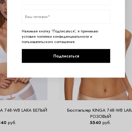
Нажимая кнопку 'Подписаться', я принимаю
условия
политики конфиденциальности
и
пользовательского соглашения
.
Подписаться
GA 748-WB LARA БЕЛЫЙ
Бюстгальтер KINGA 748-WB LAR
РОЗОВЫЙ
540
руб.
5540
руб.