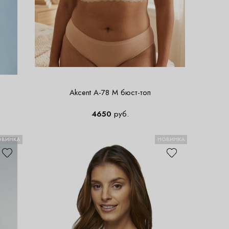
Akcent A-78 M бюст-топ
4650
руб.
ОВИНКА
НОВИНКА