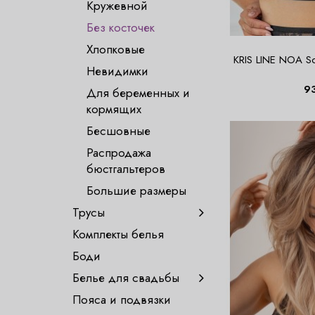
Кружевной
Без косточек
Хлопковые
KRIS LINE NOA So
Невидимки
9
Для беременных и
кормящих
Бесшовные
Распродажа
бюстгальтеров
Большие размеры
Трусы
Комплекты белья
Боди
Белье для свадьбы
Пояса и подвязки