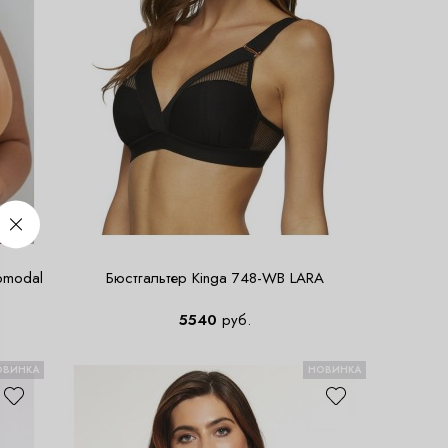
omodal
Бюстгальтер Kinga 748-WB LARA
5540
руб.
ОВИНКА
НОВИНКА