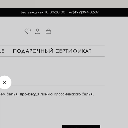
Без выходных 10:00-20:00
+7(499)394-02-37
LE
ПОДАРОЧНЫЙ СЕРТИФИКАТ
ием белья, производя линию классического белья,