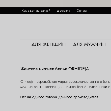
Как сделать заказ?
Доставка
Оплата
ДЛЯ ЖЕНЩИН
ДЛЯ МУЖЧИН
Женское нижнее белье ORHIDEJA
Оrhideja - европейская марка высококачественного бе
модные фэшн - коллекции, ночное бельё, купальники 
Нет ни одного товара данного производителя.