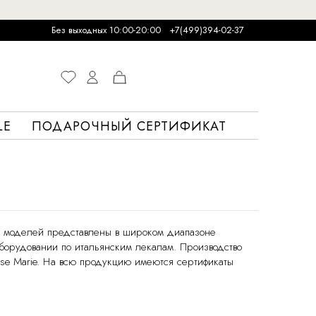
Без выходных 10:00-20:00
+7(499)394-02-37
LE
ПОДАРОЧНЫЙ СЕРТИФИКАТ
во моделей представлены в широком диапазоне
 оборудовании по итальянским лекалам. Производство
Lise Marie. На всю продукцию имеются сертификаты