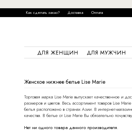
Как сделать заказ?
Доставка
Оплата
ДЛЯ ЖЕНЩИН
ДЛЯ МУЖЧИН
Женское нижнее белье Lise Marie
Торговая марка Lise Marie выпускает качественное и
размеров и цветов. Весь ассортимент товаров Lise Mar
белья расположено в странах Азии. В интернет-магазин
качества. В белье от Lise Marie Вы обязательно почувст
Нет ни одного товара данного производителя.