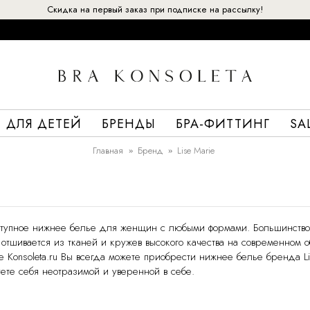
Скидка на первый заказ при подписке на рассылку!
ДЛЯ ДЕТЕЙ
БРЕНДЫ
БРА-ФИТТИНГ
SA
Главная
Бренд
Lise Marie
 доступное нижнее белье для женщин с любыми формами. Большинст
ie отшивается из тканей и кружев высокого качества на современном
е Konsoleta.ru Вы всегда можете приобрести нижнее белье бренда 
вуете себя неотразимой и уверенной в себе.