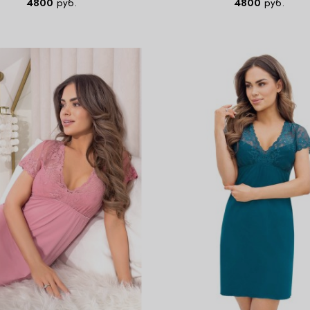
4800
руб.
4800
руб.