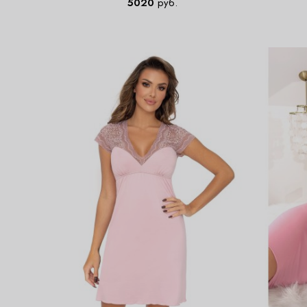
5020
руб.