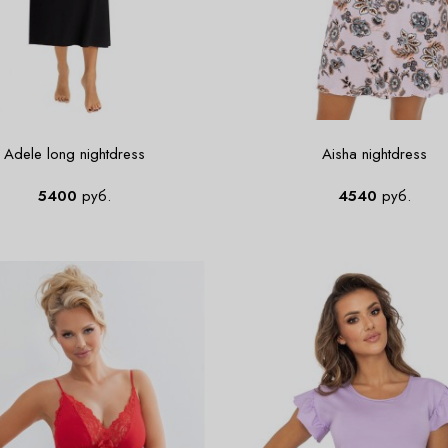
Adele long nightdress
Aisha nightdress
5400
руб.
4540
руб.