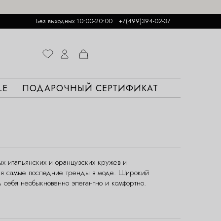
Без выходных 10:00-20:00
+7(499)394-02-37
LE
ПОДАРОЧНЫЙ СЕРТИФИКАТ
ых итальянских и французских кружев и
вая самые последние тренды в моде. Широкий
ь себя необыкновенно элегантно и комфортно.