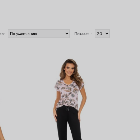
ка:
Показать: