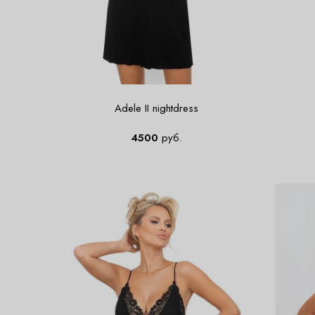
Adele II nightdress
4500
руб.