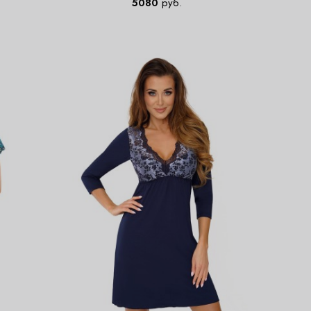
5080
руб.