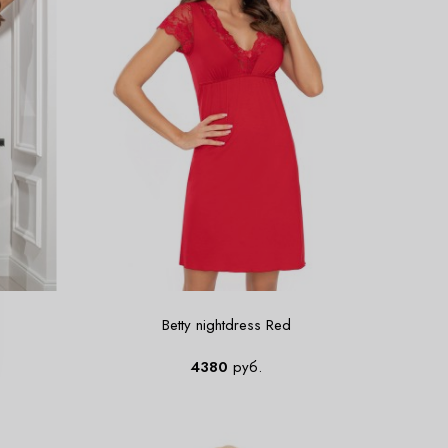
Betty nightdress Red
4380
руб.