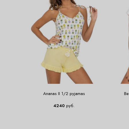
Ananas II 1/2 pyjamas
Be
4240
руб.