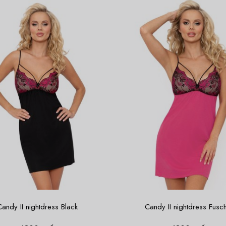
Candy II nightdress Black
Candy II nightdress Fusc