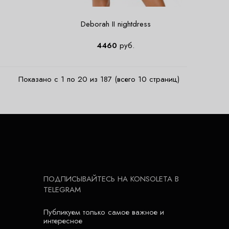
Deborah II nightdress
4460
руб.
Показано с 1 по 20 из 187 (всего 10 страниц)
ПОДПИСЫВАЙТЕСЬ НА KONSOLETA В
TELEGRAM
Публикуем только самое важное и
интересное