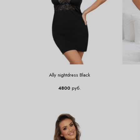
Ally nightdress Black
4800
руб.