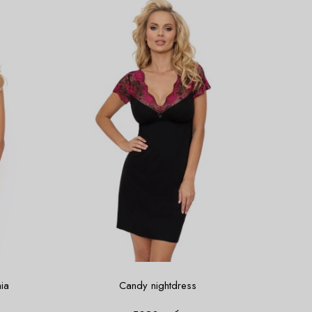
hia
Candy nightdress