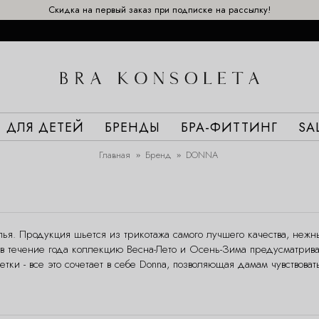
Скидка на первый заказ при подписке на рассылку!
ДЛЯ ДЕТЕЙ
БРЕНДЫ
БРА-ФИТТИНГ
SA
Главная
Бренд
DONNA
ья. Продукция шьется из трикотажа самого лучшего качества, нежн
 в течение года коллекцию Весна-Лето и Осень-Зима предусматри
тки - все это сочетает в себе Donna, позволяющая дамам чувствоват