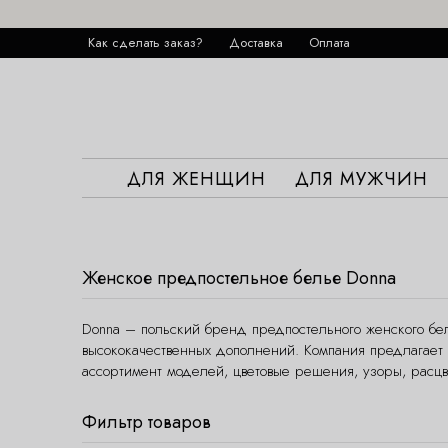
Как сделать заказ?
Доставка
Оплата
ДЛЯ ЖЕНЩИН
ДЛЯ МУЖЧИН
Женское предпостельное белье Donna
Donna – польский бренд предпостельного женского бел
высококачественных дополнений. Компания предлагает
ассортимент моделей, цветовые решения, узоры, расцве
Фильтр товаров