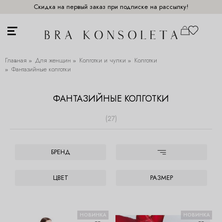
Скидка на первый заказ при подписке на рассылку!
Главная
Для женщин
Колготки и чулки
Колготки
Фантазийные колготки
ФАНТАЗИЙНЫЕ КОЛГОТКИ
(27)
БРЕНД
ЦВЕТ
РАЗМЕР
НОВИНКА
НОВИНКА