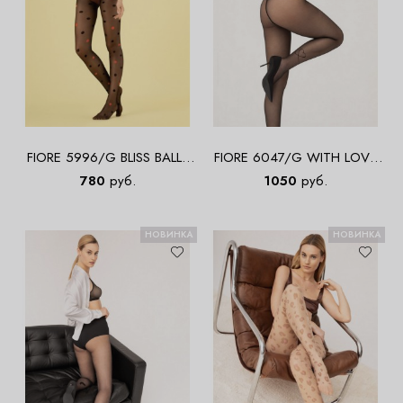
FIORE 5996/G BLISS BALLS
FIORE 6047/G WITH LOVE
15 DEN Колготки
15 DEN Колготки
780
руб.
1050
руб.
НОВИНКА
НОВИНКА