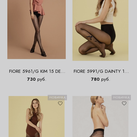
FIORE 5961/G KIM 15 DEN
FIORE 5991/G DAINTY 15
Колготки
DEN Колготки
730
руб.
780
руб.
НОВИНКА
НОВИНКА