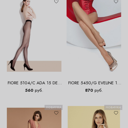
FIORE 5104/C ADA 15 DEN
FIORE 5450/G EVELINE 15
Колготки
DEN Колготки
560
руб.
870
руб.
НОВИНКА
НОВИНКА