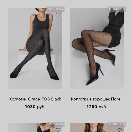
НОВИНКА
НОВИНКА
Колготки Grace T03 Black
Колготки в горошек Flores
Dots 02 Black
1080
руб.
1280
руб.
НОВИНКА
НОВИНКА