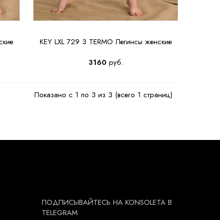
ские
KEY LXL 729 3 TERMO Легинсы женские
3160
руб.
Показано с 1 по 3 из 3 (всего 1 страниц)
ПОДПИСЫВАЙТЕСЬ НА KONSOLETA В
TELEGRAM