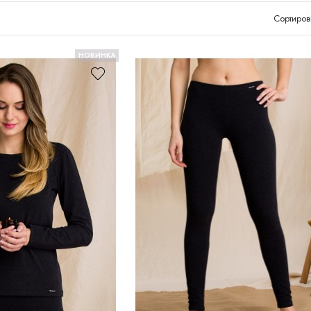
Сортиров
НОВИНКА
-10% на первый заказ!
Подпишитесь на наши новости и узнавайте
о новинках и акциях первыми!