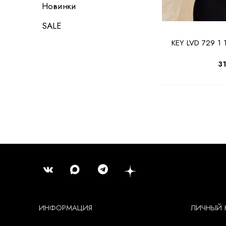
Новинки
SALE
KEY LVD 729 1
3
ИНФОРМАЦИЯ
ЛИЧНЫЙ 