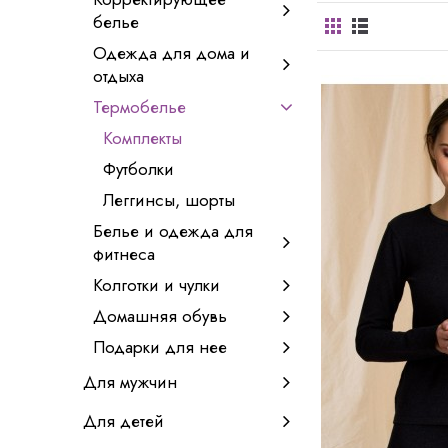
белье
Одежда для дома и
отдыха
Термобелье
Комплекты
Футболки
Леггинсы, шорты
Белье и одежда для
фитнеса
Колготки и чулки
Домашняя обувь
Подарки для нее
Для мужчин
Для детей