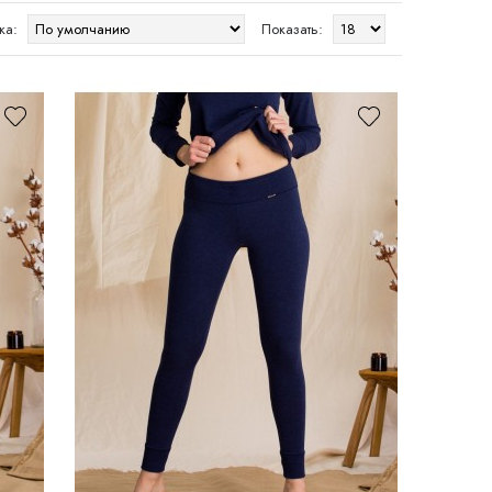
ка:
Показать: