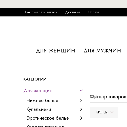
Как сделать заказ?
Доставка
Оплата
ДЛЯ ЖЕНЩИН
ДЛЯ МУЖЧИН
КАТЕГОРИИ
Для женщин
Фильтр товаров
Нижнее белье
Купальники
БРЕНД
Эротическое белье
Корректирующее