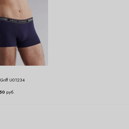
Griff U01234
50
руб.