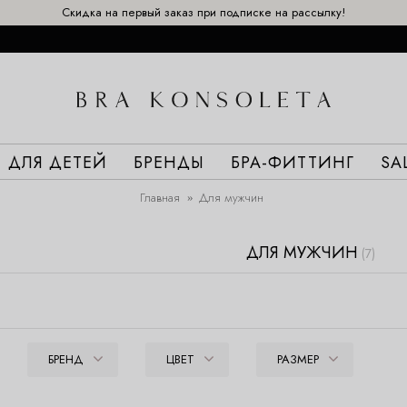
Скидка на первый заказ при подписке на рассылку!
ДЛЯ ДЕТЕЙ
БРЕНДЫ
БРА-ФИТТИНГ
SA
Главная
Для мужчин
ДЛЯ МУЖЧИН
(7)
БРЕНД
ЦВЕТ
РАЗМЕР