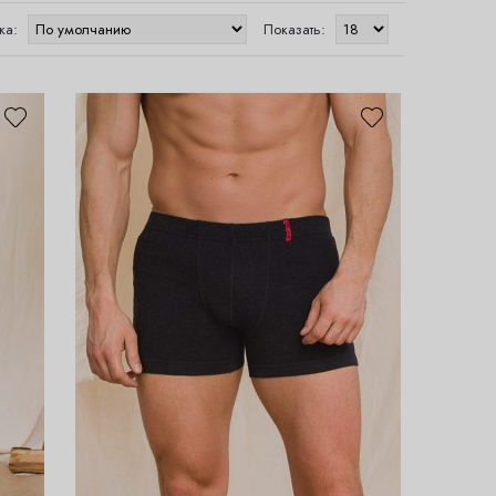
ка:
Показать: