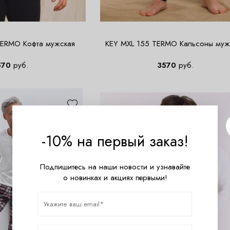
ERMO Кофта мужская
KEY MXL 155 TERMO Кальсоны муж
570
руб.
3570
руб.
-10% на первый заказ!
Подпишитесь на наши новости и узнавайте
о новинках и акциях первыми!