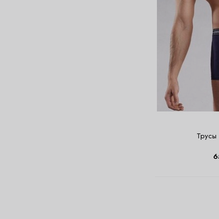
Трусы 
6