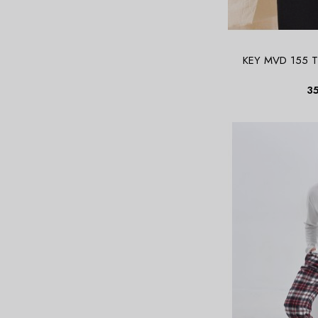
KEY MVD 155 T
3