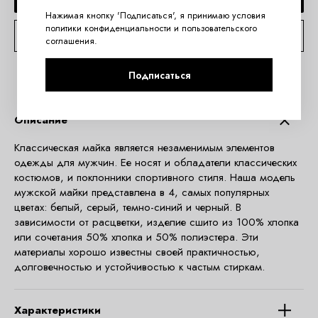
Нажимая кнопку 'Подписаться', я принимаю условия
политики конфиденциальности
и
пользовательского
КОНСУЛЬТАЦИЯ ПО TELEGRAM
соглашения
.
Подписаться
Описание
Классическая майка является незаменимым элементов
одежды для мужчин. Ее носят и обладатели классических
костюмов, и поклонники спортивного стиля. Наша модель
мужской майки представлена в 4, самых популярных
цветах: белый, серый, темно-синий и черный. В
зависимости от расцветки, изделие сшито из 100% хлопка
или сочетания 50% хлопка и 50% полиэстера. Эти
материалы хорошо известны своей практичностью,
долговечностью и устойчивостью к частым стиркам.
Характеристики