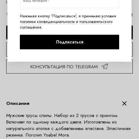
Таблица размеров Ysabel Mora
Помощь в MAX
Нажимая кнопку 'Подписаться', я принимаю условия
политики конфиденциальности
и
пользовательского
соглашения
.
ДОБАВИТЬ В КОРЗИНУ
Подписаться
КУПИТЬ В 1 КЛИК
КОНСУЛЬТАЦИЯ ПО TELEGRAM
Описание
Мужские трусы слипы. Набор из 2 трусов с принтом.
Включает по одному каждого цвета. Изготовлены из
натурального хлопка с добавлением эластана. Эластичная
резинка. Логотип Ysabel Mora.