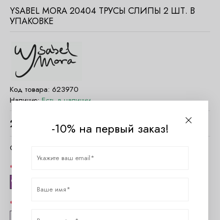
YSABEL MORA 20404 ТРУСЫ СЛИПЫ 2 ШТ. В
УПАКОВКЕ
Код товара:
623970
Наличие:
Есть в наличии
2230
руб.
-10% на первый заказ!
Очистить параметры
Цвет
Черный + св. Серый
Размер
M
L
XL
XXL