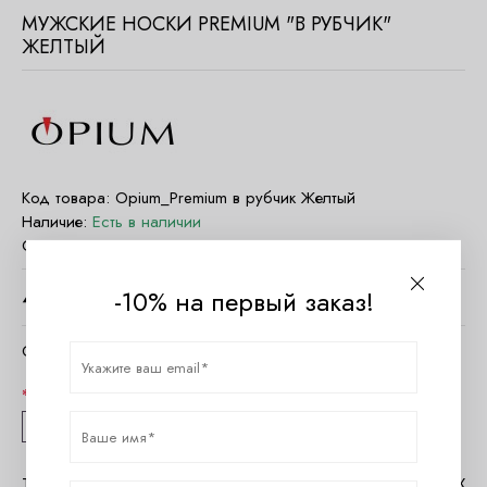
МУЖСКИЕ НОСКИ PREMIUM "В РУБЧИК"
ЖЕЛТЫЙ
Код товара:
Opium_Premium в рубчик Желтый
Наличие:
Есть в наличии
Страна:
КНР
-10% на первый заказ!
400
руб.
Очистить параметры
Размер
41-42
43-44
45-46
Таблица размеров Opium
Помощь в MAX