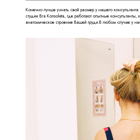
Конечно лучше узнать свой размер у нашего консультанта 
студии Bra Konsoleta, где работают опытные консультанты,
анатомическое строение Вашей груди.В любом случае у нас