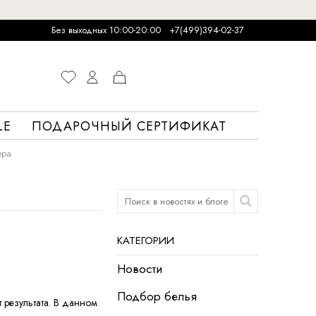
Без выходных 10:00-20:00
+7(499)394-02-37
LE
ПОДАРОЧНЫЙ СЕРТИФИКАТ
ера
КАТЕГОРИИ
Новости
Подбор белья
т результата. В данном