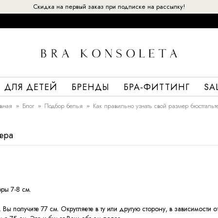
Скидка на первый заказ при подписке на рассылку!
ДЛЯ ДЕТЕЙ
БРЕНДЫ
БРА-ФИТТИНГ
SA
вная
Блог
Подбор белья
Как правильно узнать свой размер бюстгальт
тера
фры 7-8 см.
 Вы получите 77 см. Округляете в ту или другую сторону, в зависимости о