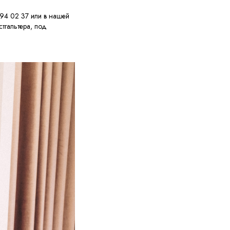
394 02 37 или в нашей
тгальтера, под