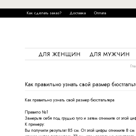
Как сделать заказ?
Доставка
Оплата
ДЛЯ ЖЕНЩИН
ДЛЯ МУЖЧИН
Гла
Как правильно узнать свой размер бюстгаль
Как правильно узнать свой размер бюстгальтера
Правило №1
Замерьте себя под грудью туго и затем отнимите от этой ци
К примеру:
Вы получили результат 85 см. От этой цифры отнимите 8 см .