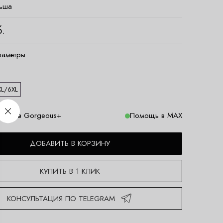
ьша
.
раметры
XL/6XL
змеров Gorgeous+
Помощь в MAX
ДОБАВИТЬ В КОРЗИНУ
КУПИТЬ В 1 КЛИК
КОНСУЛЬТАЦИЯ ПО TELEGRAM