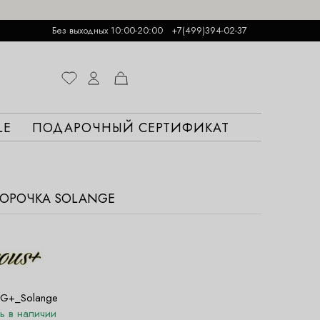
Без выходных 10:00-20:00
+7(499)394-02-37
LE
ПОДАРОЧНЫЙ СЕРТИФИКАТ
СОРОЧКА SOLANGE
G+_Solange
ть в наличии