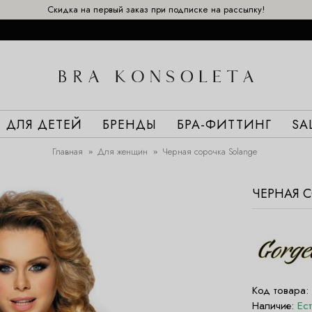
Скидка на первый заказ при подписке на рассылку!
ДЛЯ ДЕТЕЙ
БРЕНДЫ
БРА-ФИТТИНГ
SA
Главная
Для женщин
Черная сорочка Solange
ЧЕРНАЯ 
Код товара:
Наличие:
Ес