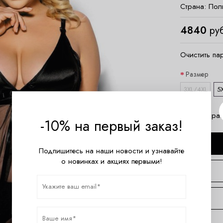
Страна:
Пол
4840
руб
Очистить па
Размер
3XL/4XL
5
Таблица ра
-10% на первый заказ!
Подпишитесь на наши новости и узнавайте
о новинках и акциях первыми!