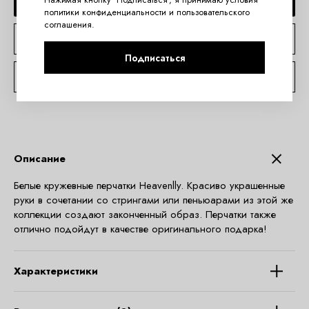
ДОБАВИТЬ В КОРЗИНУ
политики конфиденциальности
и
пользовательского
соглашения
.
КУПИТЬ В 1 КЛИК
Подписаться
КОНСУЛЬТАЦИЯ ПО TELEGRAM
Описание
Белые кружевные перчатки Heavenlly. Красиво украшенные
руки в сочетании со стрингами или пеньюарами из этой же
коллекции создают законченный образ. Перчатки также
отлично подойдут в качестве оригинального подарка!
Характеристики