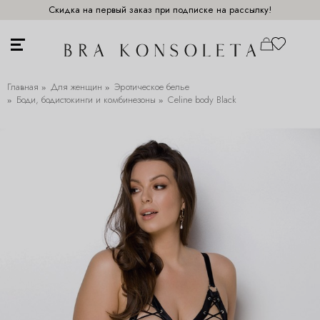
Скидка на первый заказ при подписке на рассылку!
Главная
Для женщин
Эротическое белье
Боди, бодистокинги и комбинезоны
Celine body Black