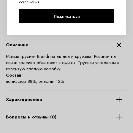
соглашения
.
КОНСУЛЬТАЦИЯ ПО TELEGRAM
Подписаться
Описание
Милые трусики Brandi из атласа и кружева. Резинки на
спине красиво обнажают ягодицы. Трусики упакованы в
красивую плотную коробку.
Состав:
полиэстер 88%, эластан 12%
Характеристики
Вопросы и отзывы (0)