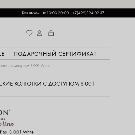
Без выходных 10:00-20:00
+7(499)394-02-37
LE
ПОДАРОЧНЫЙ СЕРТИФИКАТ
лготки с доступом S 001 White
СКИЕ КОЛГОТКИ С ДОСТУПОМ S 001
Pas_S 001 White