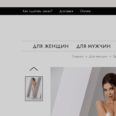
Как сделать заказ?
Доставка
Оплата
ДЛЯ ЖЕНЩИН
ДЛЯ МУЖЧИН
Главная
Для женщин
Эр