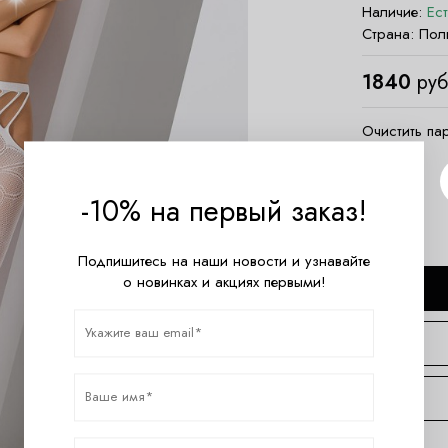
Наличие:
Ес
Страна:
Пол
1840
руб
Очистить па
Размер
-10% на первый заказ!
one size
Подпишитесь на наши новости и узнавайте
о новинках и акциях первыми!