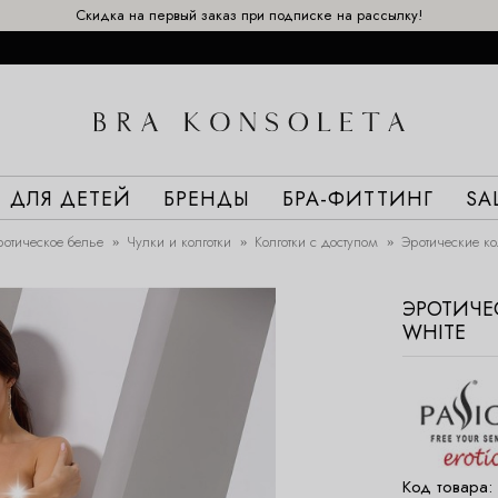
Скидка на первый заказ при подписке на рассылку!
ДЛЯ ДЕТЕЙ
БРЕНДЫ
БРА-ФИТТИНГ
SA
отическое белье
Чулки и колготки
Колготки с доступом
Эротические ко
ЭРОТИЧЕ
WHITE
Код товара: