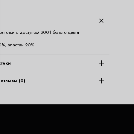
олготки с доступом S001 белого цвета
0%, эластан 20%
стики
отзывы (0)