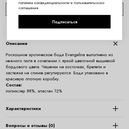
политики конфиденциальности
и
пользовательского
соглашения
.
КОНСУЛЬТАЦИЯ ПО TELEGRAM
Подписаться
Описание
Роскошное эротическое боди Evangelina выполнено из
нежного тюля в сочетании с яркой цветочной вышивкой
бордового цвета. Чашечки на косточках, бретели и
застежка на спинке регулируются. Боди упаковано в
красивую плотную коробку.
Состав:
полиэстер 88%, эластан 12%
Характеристики
Вопросы и отзывы (0)