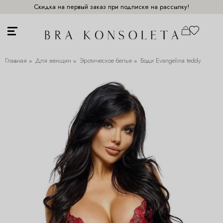
Скидка на первый заказ при подписке на рассылку!
Главная
Для женщин
Эротическое белье
Боди Evangelina teddy