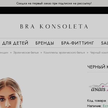
Скидка на первый заказ при подписке на рассылку!
ДЛЯ ДЕТЕЙ
БРЕНДЫ
БРА-ФИТТИНГ
SA
енщин
Эротическое белье
Комплекты эротического белья
Черный компл
ЧЕРНЫЙ К
Код товара:
Наличие:
Ес