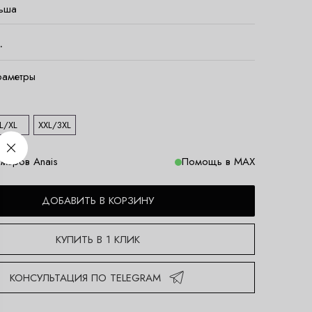
ьша
.
раметры
L/XL
XXL/3XL
меров Anais
Помощь в MAX
ДОБАВИТЬ В КОРЗИНУ
КУПИТЬ В 1 КЛИК
КОНСУЛЬТАЦИЯ ПО TELEGRAM