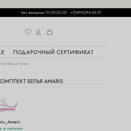
Без выходных 10:00-20:00
+7(499)394-02-37
LE
ПОДАРОЧНЫЙ СЕРТИФИКАТ
ект белья Amaris
ОМПЛЕКТ БЕЛЬЯ AMARIS
An_Amaris
ть в наличии