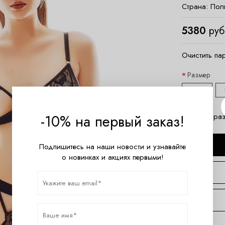
Страна:
Пол
5380
руб
Очистить па
Размер
S/M
Таблица раз
-10% на первый заказ!
Подпишитесь на наши новости и узнавайте
о новинках и акциях первыми!