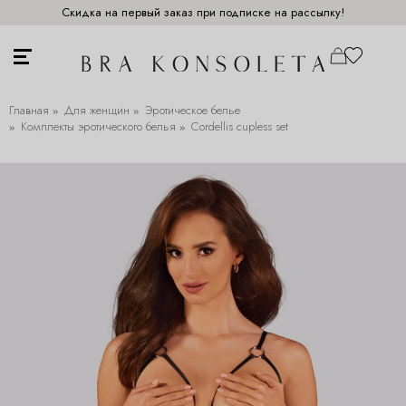
Скидка на первый заказ при подписке на рассылку!
Главная
Для женщин
Эротическое белье
Комплекты эротического белья
Cordellis cupless set