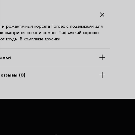
 и романтичный корсета Fordex с подвязками для
еле смотрится легко и нежно. Лиф мягкий хорошо
т грудь. В комплекте трусики.
стики
отзывы (0)