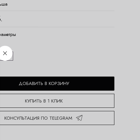
ьша
.
раметры
L/XL
ДОБАВИТЬ В КОРЗИНУ
КУПИТЬ В 1 КЛИК
КОНСУЛЬТАЦИЯ ПО TELEGRAM