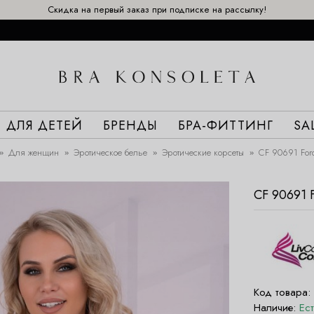
Скидка на первый заказ при подписке на рассылку!
ДЛЯ ДЕТЕЙ
БРЕНДЫ
БРА-ФИТТИНГ
SA
Для женщин
Эротическое белье
Эротические корсеты
CF 90691 Ford
CF 90691
Код товара:
Наличие:
Ес