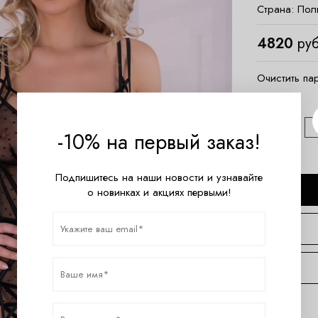
Страна:
Пол
4820
руб
Очистить па
Размер
S/M
-10% на первый заказ!
Подпишитесь на наши новости и узнавайте
о новинках и акциях первыми!