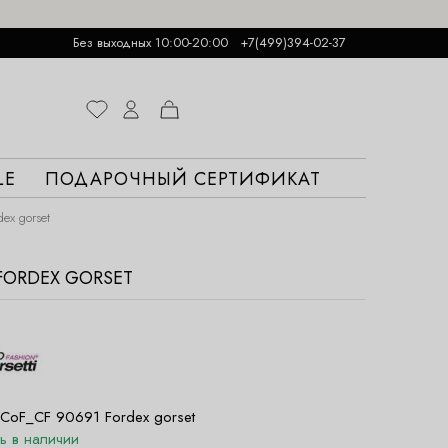
Без выходных 10:00-20:00
+7(499)394-02-37
LE
ПОДАРОЧНЫЙ СЕРТИФИКАТ
ex gorset
 FORDEX GORSET
CoF_CF 90691 Fordex gorset
ть в наличии