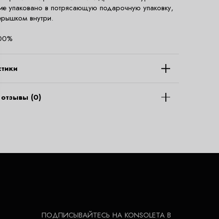
ие упаковано в потрясающую подарочную упаковку,
ерышком внутри.
100%
стики
отзывы (0)
ПОДПИСЫВАЙТЕСЬ НА KONSOLETA В