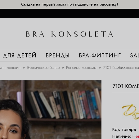
Скидка на первый заказ при подписке на рассылку!
ДЛЯ ДЕТЕЙ
БРЕНДЫ
БРА-ФИТТИНГ
SA
Для женщин
Эротическое белье
Ролевые костюмы
7101 Комбидресс л
7101 КО
Код товара:
Наличие:
Не