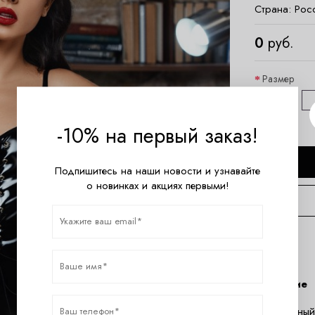
Страна:
Рос
0
руб.
Размер
XS/S
-10% на первый заказ!
Подпишитесь на наши новости и узнавайте
о новинках и акциях первыми!
Описание
Сексуальный