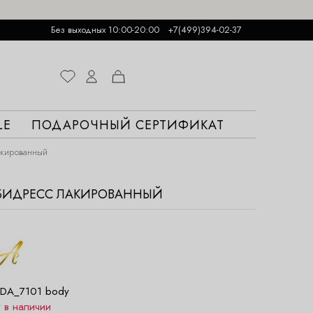
Без выходных 10:00-20:00
+7(499)394-02-37
LE
ПОДАРОЧНЫЙ СЕРТИФИКАТ
акированный
МБИДРЕСС ЛАКИРОВАННЫЙ
DA_7101 body
т в наличии