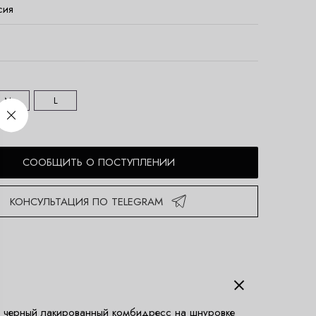
сия
M
L
СООБЩИТЬ О ПОСТУПЛЕНИИ
КОНСУЛЬТАЦИЯ ПО TELEGRAM
 черный лакированный комбидресс на шнуровке