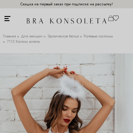
Скидка на первый заказ при подписке на рассылку!
Главная
Для женщин
Эротическое белье
Ролевые костюмы
7113 Костюм ангела