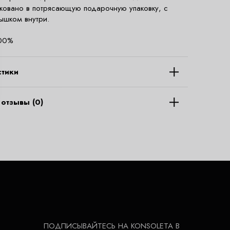
ковано в потрясающую подарочную упаковку, с
ышком внутри.
100%
стики
отзывы (0)
ПОДПИСЫВАЙТЕСЬ НА KONSOLETA В