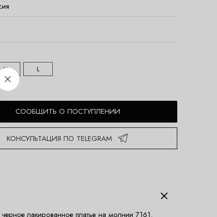
сия
M
L
СООБЩИТЬ О ПОСТУПЛЕНИИ
КОНСУЛЬТАЦИЯ ПО TELEGRAM
 черное лакированное платье на молнии 7161.