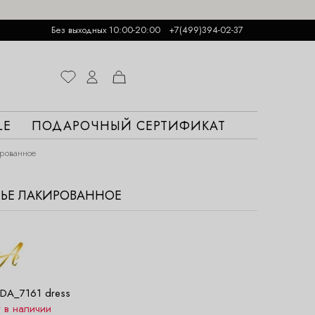
Без выходных 10:00-20:00
+7(499)394-02-37
LE
ПОДАРОЧНЫЙ СЕРТИФИКАТ
ированное
АТЬЕ ЛАКИРОВАННОЕ
DA_7161 dress
т в наличии