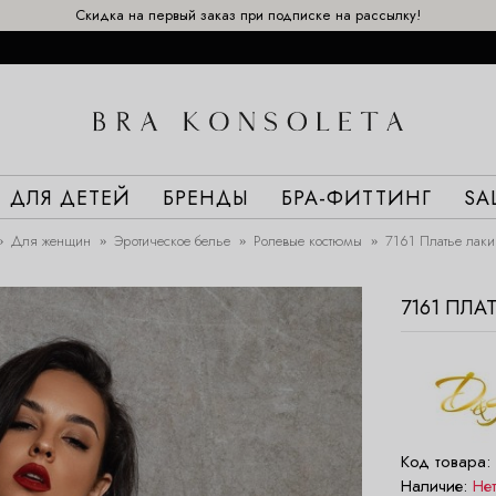
Скидка на первый заказ при подписке на рассылку!
ДЛЯ ДЕТЕЙ
БРЕНДЫ
БРА-ФИТТИНГ
SA
Для женщин
Эротическое белье
Ролевые костюмы
7161 Платье лак
7161 ПЛ
Код товара:
Наличие:
Не