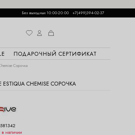
Без выходных 10:00-20:00
+7(499)394-02-37
LE
ПОДАРОЧНЫЙ СЕРТИФИКАТ
Chemise Сорочка
E ESTIQUA CHEMISE СОРОЧКА
581342
т в наличии