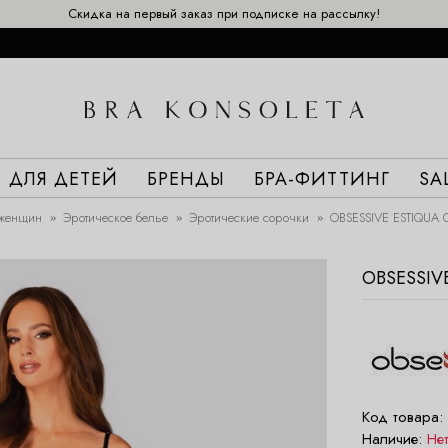
Скидка на первый заказ при подписке на рассылку!
ДЛЯ ДЕТЕЙ
БРЕНДЫ
БРА-ФИТТИНГ
SA
женщин
Эротическое белье
Эротические сорочки
OBSESSIVE ESTIQUA 
OBSESSIV
Код товара:
Наличие:
Не