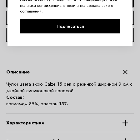
ДОБАВИТЬ В КОРЗИНУ
политики конфиденциальности
и
пользовательского
соглашения
.
КУПИТЬ В 1 КЛИК
Подписаться
КОНСУЛЬТАЦИЯ ПО TELEGRAM
Описание
Чулки цвета экрю Calze 15 den с резинкой шириной 9 см с
двойной силиконовой полосой
Состав:
полиамид 85%, эластан 15%
Характеристики