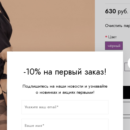
630
руб.
Очистить па
Цвет
чёрный
Размер
3/M
-10% на первый заказ!
Подпишитесь на наши новости и узнавайте
о новинках и акциях первыми!