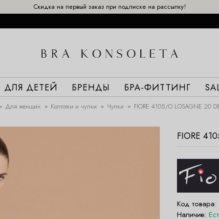
Скидка на первый заказ при подписке на рассылку!
ДЛЯ ДЕТЕЙ
БРЕНДЫ
БРА-ФИТТИНГ
SA
Для женщин
Колготки и чулки
Чулки
FIORE 4105/O LOSAGNE 20 D
FIORE 41
Код товара:
Наличие:
Ес