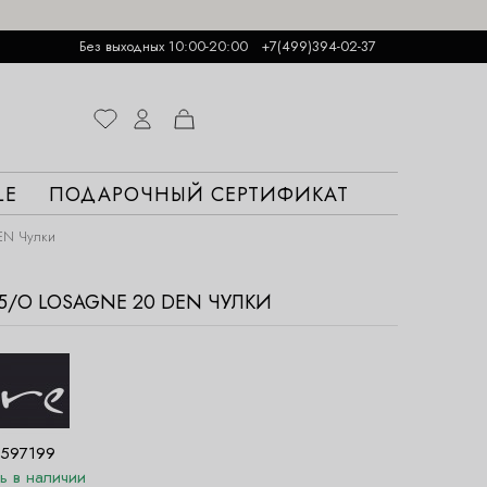
Без выходных 10:00-20:00
+7(499)394-02-37
LE
ПОДАРОЧНЫЙ СЕРТИФИКАТ
EN Чулки
05/O LOSAGNE 20 DEN ЧУЛКИ
597199
ть в наличии