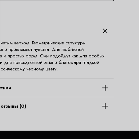
рчатым верхом. Геометрические структуры
ся и привлекают чувства. Для любителей
 и простых форм. Они подойдут как для особых
к и для повседневной жизни благодаря гладкой
ассическому черному цвету.
стики
отзывы (0)