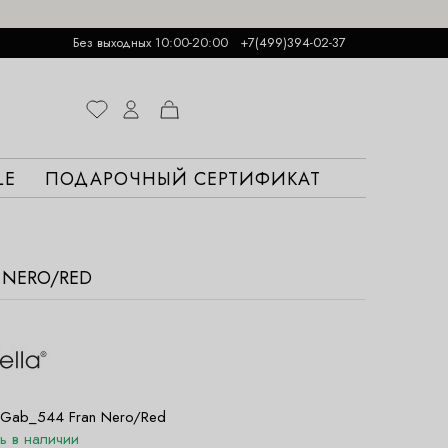
Без выходных 10:00-20:00
+7(499)394-02-37
LE
ПОДАРОЧНЫЙ СЕРТИФИКАТ
 NERO/RED
Gab_544 Fran Nero/Red
ть в наличии