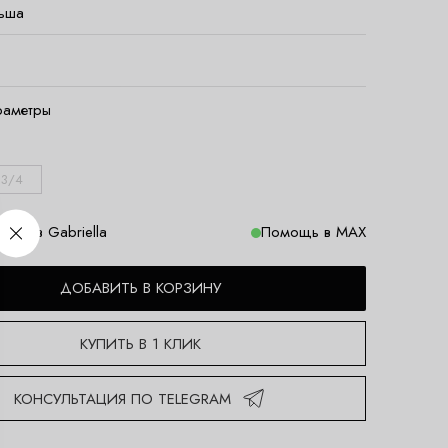
ьша
раметры
3/4
меров Gabriella
Помощь в MAX
ДОБАВИТЬ В КОРЗИНУ
КУПИТЬ В 1 КЛИК
КОНСУЛЬТАЦИЯ ПО TELEGRAM