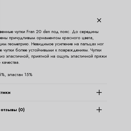
твенные чулки Fran 20 den под пояс. До середины
ены причудливым орнаментом красного цвета,
м геометрию. Невидимое усиление на пальцах ног
ие чулки более устойчивыми к повреждениям. Чулки
 из эластичной, приятной на ощупь эластичной пряжи
 качества.
5%, эластан 15%
стики
отзывы (0)