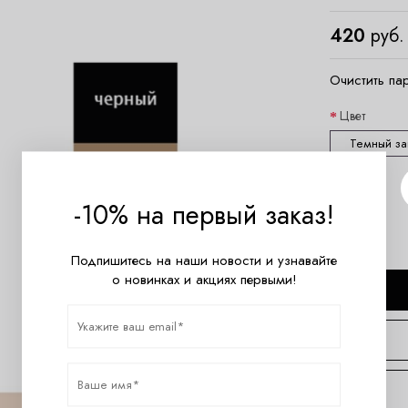
420
руб.
Очистить па
Цвет
Темный за
Размер
-10% на первый заказ!
one size
Подпишитесь на наши новости и узнавайте
о новинках и акциях первыми!