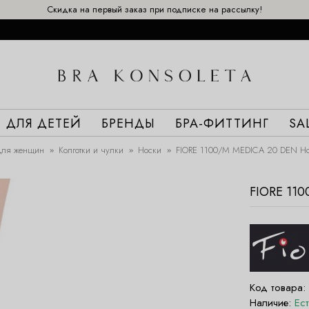
Скидка на первый заказ при подписке на рассылку!
ДЛЯ ДЕТЕЙ
БРЕНДЫ
БРА-ФИТТИНГ
SA
ля женщин
Колготки и чулки
Носки
FIORE 1100/M MEDICA 20 DEN Но
FIORE 11
Код товара:
Наличие:
Ес