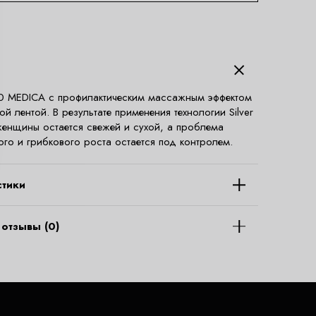
0 MEDICA с профилактическим массажным эффектом
й лентой. В результате применения технологии Silver
женщины остается свежей и сухой, а проблема
ого и грибкового роста остается под контролем.
стики
отзывы (0)