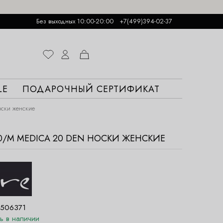
Без выходных 10:00-20:00
+7(499)394-02-37
LE
ПОДАРОЧНЫЙ СЕРТИФИКАТ
ски женские
00/M MEDICA 20 DEN НОСКИ ЖЕНСКИЕ
506371
ть в наличии