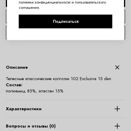
ДОБАВИТЬ В КОРЗИНУ
политики конфиденциальности
и
пользовательского
соглашения
.
КУПИТЬ В 1 КЛИК
Подписаться
КОНСУЛЬТАЦИЯ ПО TELEGRAM
Описание
Телесные классические колготки 102 Exclusive 15 den
Состав:
полиамид 85%, эластан 15%
Характеристики
Вопросы и отзывы (0)