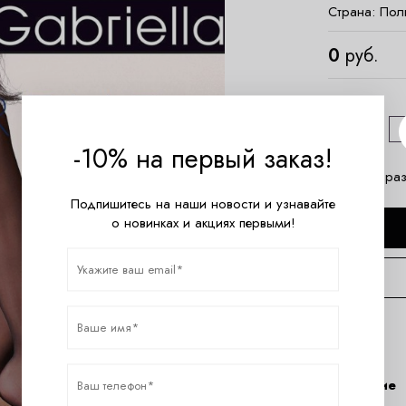
Страна:
Пол
0
руб.
Размер
2
-10% на первый заказ!
Таблица раз
Подпишитесь на наши новости и узнавайте
о новинках и акциях первыми!
Описание