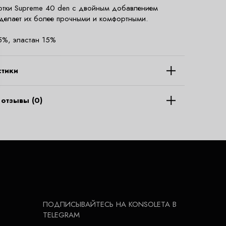
отки Supreme 40 den с двойным добавлением
 делает их более прочными и комфортными.
5%, эластан 15%
стики
отзывы (0)
ПОДПИСЫВАЙТЕСЬ НА KONSOLETA В
TELEGRAM