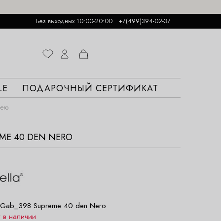
Без выходных 10:00-20:00
+7(499)394-02-37
LE
ПОДАРОЧНЫЙ СЕРТИФИКАТ
ero
EME 40 DEN NERO
Gab_398 Supreme 40 den Nero
т в наличии