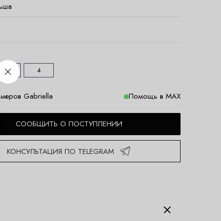
ьша
3
4
меров Gabriella
Помощь в MAX
СООБЩИТЬ О ПОСТУПЛЕНИИ
КОНСУЛЬТАЦИЯ ПО TELEGRAM