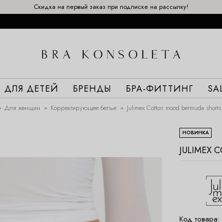
Скидка на первый заказ при подписке на рассылку!
ДЛЯ ДЕТЕЙ
БРЕНДЫ
БРА-ФИТТИНГ
SA
Для женщин
Корректирующее белье
Julimex Cotton mood bermuda short
НОВИНКА
JULIMEX 
Код товара: