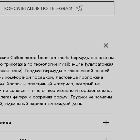
КОНСУЛЬТАЦИЯ ПО TELEGRAM
ские Cotton mood bermuda shorts бермуды выполнены
о трикотажа по технологии Invisible-Line (ультратонкая
раёв ткани). Гладкие бермуды с завышенной линией
ень комфортной посадкой, ластовица проложена
м. Хлопок – эластичный материал, который не
и не сыпется – тянется вертикально и горизонтально,
легая фигуру и сохраняя форму. Трусики не заметны
, идеальный вариант на каждый день.
стики