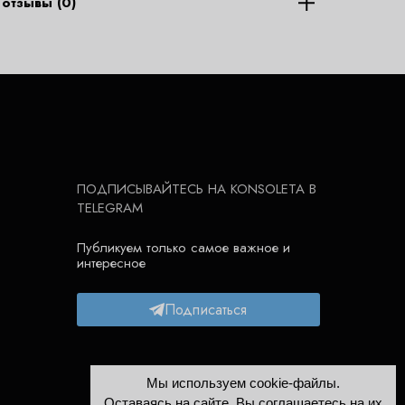
отзывы (0)
ПОДПИСЫВАЙТЕСЬ НА KONSOLETA В
TELEGRAM
Публикуем только самое важное и
интересное
Подписаться
Мы используем cookie-файлы.
Оставаясь на сайте, Вы соглашаетесь на их