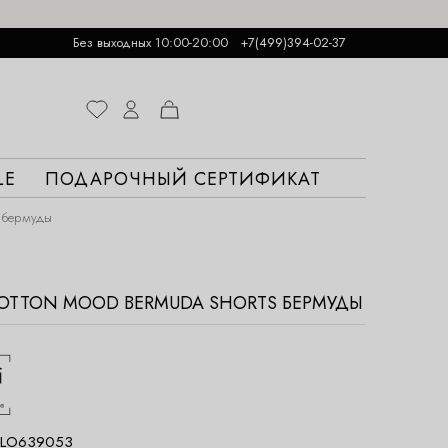
Без выходных 10:00-20:00
+7(499)394-02-37
LE
ПОДАРОЧНЫЙ СЕРТИФИКАТ
s бермуды
COTTON MOOD BERMUDA SHORTS БЕРМУДЫ
LO639053