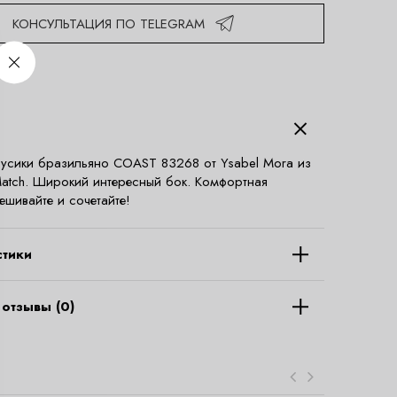
КОНСУЛЬТАЦИЯ ПО TELEGRAM
русики бразильяно COAST 83268 от Ysabel Mora из
atch. Широкий интересный бок. Комфортная
ешивайте и сочетайте!
стики
отзывы (0)