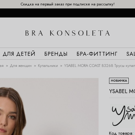
Скидка на первый заказ при подписке на рассылку!
ДЛЯ ДЕТЕЙ
БРЕНДЫ
БРА-ФИТТИНГ
SA
ая
Для женщин
Купальники
YSABEL MORA COAST 83268 Трусы купа
НОВИНКА
YSABEL M
Код товара: