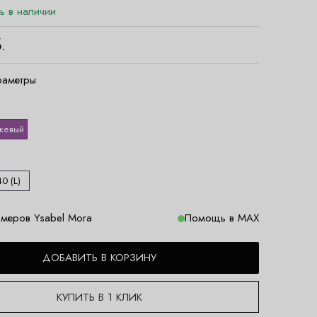
ть в наличии
.
раметры
жевый
40 (L)
меров Ysabel Mora
Помощь в MAX
ДОБАВИТЬ В КОРЗИНУ
КУПИТЬ В 1 КЛИК