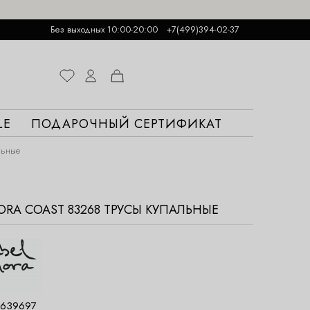
Без выходных 10:00-20:00
+7(499)394-02-37
LE
ПОДАРОЧНЫЙ СЕРТИФИКАТ
льные
ORA COAST 83268 ТРУСЫ КУПАЛЬНЫЕ
639697