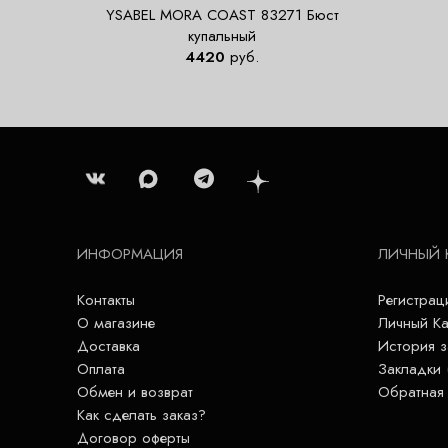
YSABEL MORA COAST 83271 Бюст
купальный
4420
руб.
ИНФОРМАЦИЯ
ЛИЧНЫЙ 
Контакты
Регистрац
О магазине
Личный Ка
Доставка
История з
Оплата
Закладки 
Обмен и возврат
Обратная 
Как сделать заказ?
Договор оферты