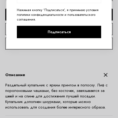
Нажимая кнопку 'Подписаться', я принимаю условия
ДОБАВИТЬ В КОРЗИНУ
политики конфиденциальности
и
пользовательского
соглашения
.
КУПИТЬ В 1 КЛИК
Подписаться
КОНСУЛЬТАЦИЯ ПО TELEGRAM
Описание
Раздельный купальник с ярким принтом в полоску. Лиф с
поролоновыми чашками, без косточек, завязывается за
шеей и на спине для достижения лучшей посадки.
Купальник дополнен шнурками, которые можно
использовать для создания более интересного образа.