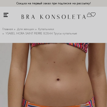
Скидка на первый заказ при подписке на рассылку!
Главная
Для женщин
Купальники
YSABEL MORA SAINT PIERRE 82844 Трусы купальные