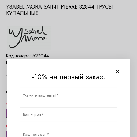
YSABEL MORA SAINT PIERRE 82844 ТРУСЫ
КУПАЛЬНЫЕ
Код товара:
627044
Наличие:
Есть в наличии
-10% на первый заказ!
2600
руб.
Очистить параметры
Цвет
Мульти
Размер
34(XS)