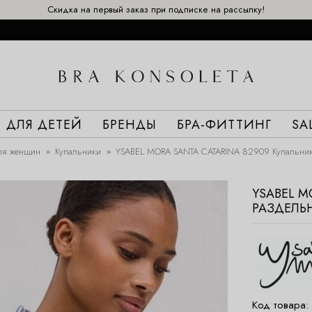
Скидка на первый заказ при подписке на рассылку!
ДЛЯ ДЕТЕЙ
БРЕНДЫ
БРА-ФИТТИНГ
SA
ля женщин
Купальники
YSABEL MORA SANTA CATARINA 82909 Купальни
YSABEL M
РАЗДЕЛЬ
Код товара: