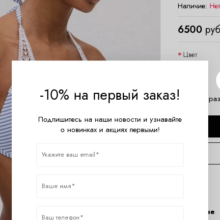
Наличие:
Не
6500
руб
Цвет
Размер
-10% на первый заказ!
Таблица раз
Подпишитесь на наши новости и узнавайте
о новинках и акциях первыми!
Описание