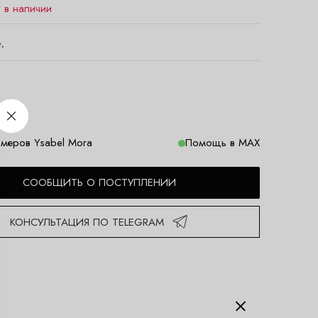
т в наличии
.
меров Ysabel Mora
Помощь в MAX
СООБЩИТЬ О ПОСТУПЛЕНИИ
КОНСУЛЬТАЦИЯ ПО TELEGRAM