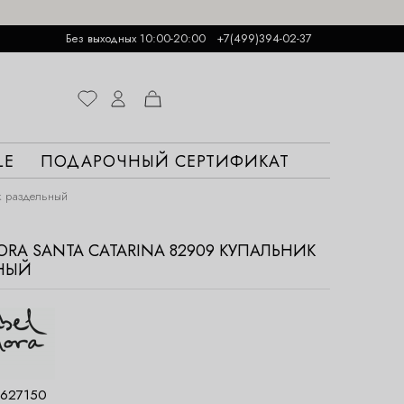
Без выходных 10:00-20:00
+7(499)394-02-37
LE
ПОДАРОЧНЫЙ СЕРТИФИКАТ
к раздельный
ORA SANTA CATARINA 82909 КУПАЛЬНИК
НЫЙ
627150