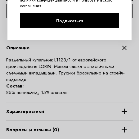
политики конфиденциальности
и
пользовательского
соглашения
.
КОНСУЛЬТАЦИЯ ПО TELEGRAM
Подписаться
Описание
Раздельный купальник L1123/1 от европейского
производителя LORIN. Мягкая чашка с эластичными
съемными вкладышами. Трусики бразильяно на стрейч-
подкладе.
Состав:
85% полиамид, 15% эластан
Характеристики
Вопросы и отзывы (0)