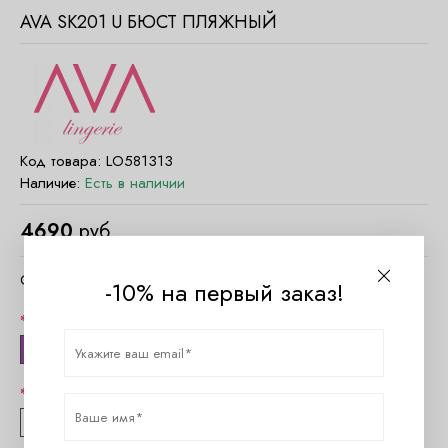
AVA SK201 U БЮСТ ПЛЯЖНЫЙ
Код товара:
LO581313
Наличие:
Есть в наличии
4690
руб.
Очистить параметры
-10% на первый заказ!
Цвет
Флора
Размер
100B
105B