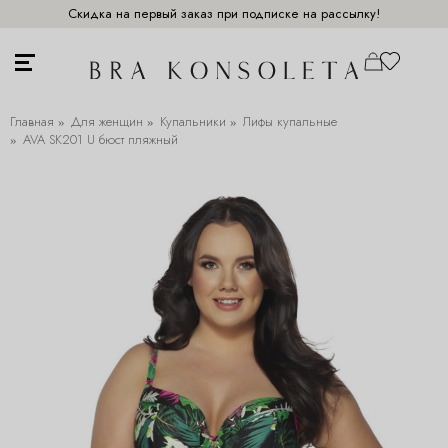
Скидка на первый заказ при подписке на рассылку!
Главная
Для женщин
Купальники
Лифы купальные
AVA SK201 U бюст пляжный